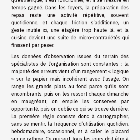
qu’esthétique, il est fonctionnel, et il se mesure en
temps gagné. Dans les foyers, la préparation des
repas reste une activité répétitive, souvent
quotidienne, et chaque friction s’additionne, un
geste inutile ici, une étagère trop haute là, et la
cuisine devient une suite de micro-contrariétés qui
finissent par peser.
Les données d’observation issues du terrain des
spécialistes de l’organisation sont constantes : la
majorité des erreurs vient d’un rangement « logique
» sur le papier mais incohérent avec l’usage. On
range les grands plats au fond parce qu’ils sont
encombrants, puis on les ressort chaque dimanche
en maugréant; on empile les conserves par
opportunité, puis on oublie ce qui se trouve derrière.
La première règle consiste donc à cartographier,
sans se mentir, la fréquence d’utilisation, quotidien,
hebdomadaire, occasionnel, et à caler le placard
sur ce rythme. Ce qui sert tous les jours doit être à