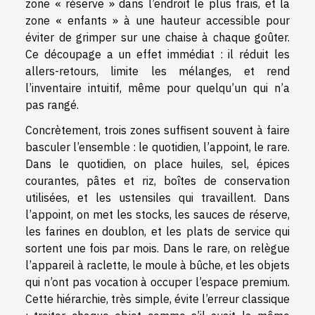
zone « réserve » dans l’endroit le plus frais, et la
zone « enfants » à une hauteur accessible pour
éviter de grimper sur une chaise à chaque goûter.
Ce découpage a un effet immédiat : il réduit les
allers-retours, limite les mélanges, et rend
l’inventaire intuitif, même pour quelqu’un qui n’a
pas rangé.
Concrètement, trois zones suffisent souvent à faire
basculer l’ensemble : le quotidien, l’appoint, le rare.
Dans le quotidien, on place huiles, sel, épices
courantes, pâtes et riz, boîtes de conservation
utilisées, et les ustensiles qui travaillent. Dans
l’appoint, on met les stocks, les sauces de réserve,
les farines en doublon, et les plats de service qui
sortent une fois par mois. Dans le rare, on relègue
l’appareil à raclette, le moule à bûche, et les objets
qui n’ont pas vocation à occuper l’espace premium.
Cette hiérarchie, très simple, évite l’erreur classique