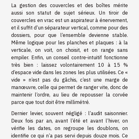
La gestion des couvercles et des boîtes mérite
aussi son statut de sujet sérieux. Un tiroir de
couvercles en vrac est un aspirateur à énervement,
et il suffit d’un séparateur vertical, comme pour des
dossiers, pour que l’ensemble devienne stable.
Même logique pour les planches et plaques : à la
verticale, on voit, on choisit, et on range sans
empiler. Enfin, un conseil contre-intuitif fonctionne
très bien : laissez volontairement 10 à 15 %
d’espace vide dans les zones les plus utilisées. Ce «
vide » n’est pas du gâchis, c’est une marge de
manœuvre, celle qui permet de ranger vite, donc de
maintenir l’ordre, au lieu de repousser la corvée
parce que tout doit être millimétré.
Dernier levier, souvent négligé : l’audit saisonnier.
Deux fois par an, avant l’été et avant l’hiver, on
vérifie les dates, on regroupe les doublons, on
identifie ce qui n’a pas servi depuis douze mois. Ce