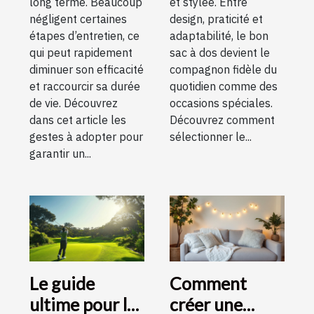
long terme. Beaucoup
et stylée. Entre
négligent certaines
design, praticité et
étapes d’entretien, ce
adaptabilité, le bon
qui peut rapidement
sac à dos devient le
diminuer son efficacité
compagnon fidèle du
et raccourcir sa durée
quotidien comme des
de vie. Découvrez
occasions spéciales.
dans cet article les
Découvrez comment
gestes à adopter pour
sélectionner le...
garantir un...
Le guide
Comment
ultime pour les
créer une