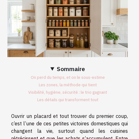
Sommaire
On perd du temps, et on le sous-estime
Les zones, la méthode qui tient
Visibilité, hygiène, sécurité : le trio gagnant
Les détails qui transforment tout
Ouvrir un placard et tout trouver du premier coup,
c’est l’une de ces petites victoires domestiques qui
changent la vie, surtout quand les cuisines
rétrécissent et que les achats s’accumulent. Entre