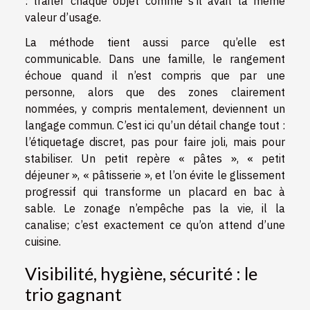
: traiter chaque objet comme s’il avait la même
valeur d’usage.
La méthode tient aussi parce qu’elle est
communicable. Dans une famille, le rangement
échoue quand il n’est compris que par une
personne, alors que des zones clairement
nommées, y compris mentalement, deviennent un
langage commun. C’est ici qu’un détail change tout :
l’étiquetage discret, pas pour faire joli, mais pour
stabiliser. Un petit repère « pâtes », « petit
déjeuner », « pâtisserie », et l’on évite le glissement
progressif qui transforme un placard en bac à
sable. Le zonage n’empêche pas la vie, il la
canalise; c’est exactement ce qu’on attend d’une
cuisine.
Visibilité, hygiène, sécurité : le
trio gagnant