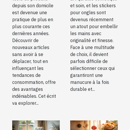
soi
durable et
depuis son domicile
et soin, et les stickers
élégante
est devenue une
pour ongles sont
pratique de plus en
devenus récemment
plus courante ces
un atout pour embellir
dernières années.
les mains avec
Découvrir de
originalité et finesse.
nouveaux articles
Face à une multitude
sans avoir à se
de choix, il devient
déplacer, tout en
parfois difficile de
influençant les
sélectionner ceux qui
tendances de
garantiront une
consommation, offre
manucure à la fois
des avantages
durable et...
indéniables. Cet écrit
va explorer...