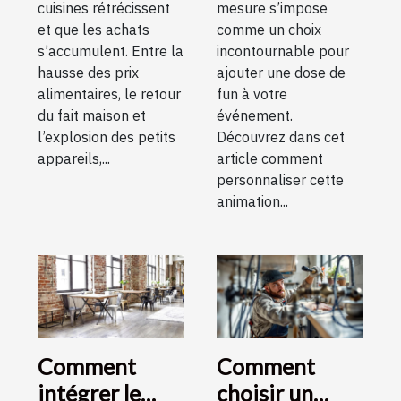
cuisines rétrécissent
mesure s’impose
et que les achats
comme un choix
s’accumulent. Entre la
incontournable pour
hausse des prix
ajouter une dose de
alimentaires, le retour
fun à votre
du fait maison et
événement.
l’explosion des petits
Découvrez dans cet
appareils,...
article comment
personnaliser cette
animation...
Comment
Comment
intégrer le
choisir un