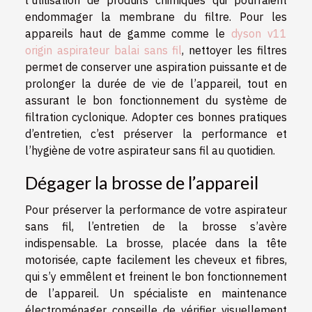
l’utilisation de produits chimiques qui pourraient
endommager la membrane du filtre. Pour les
appareils haut de gamme comme le
dyson v11
origin aspirateur balai sans fil
, nettoyer les filtres
permet de conserver une aspiration puissante et de
prolonger la durée de vie de l’appareil, tout en
assurant le bon fonctionnement du système de
filtration cyclonique. Adopter ces bonnes pratiques
d’entretien, c’est préserver la performance et
l’hygiène de votre aspirateur sans fil au quotidien.
Dégager la brosse de l’appareil
Pour préserver la performance de votre aspirateur
sans fil, l’entretien de la brosse s’avère
indispensable. La brosse, placée dans la tête
motorisée, capte facilement les cheveux et fibres,
qui s’y emmêlent et freinent le bon fonctionnement
de l’appareil. Un spécialiste en maintenance
électroménager conseille de vérifier visuellement