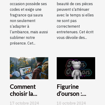
occasion possède ses
beauté de ces pièces
codes et exige une
peuvent s'atténuer
fragrance qui saura
avec le temps si elles
non seulement
ne sont pas
s’adapter à
correctement
l’ambiance, mais aussi
entretenues. Cet écrit
sublimer notre
vous dévoile des...
présence. Cet...
Comment
Figurine
choisir la
d’ourson :
meilleure
craquez pour
17 octobre 2024
10 octobre 2024