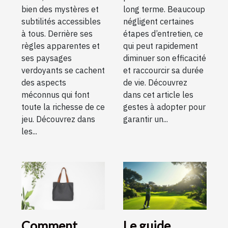
bien des mystères et
long terme. Beaucoup
subtilités accessibles
négligent certaines
à tous. Derrière ses
étapes d’entretien, ce
règles apparentes et
qui peut rapidement
ses paysages
diminuer son efficacité
verdoyants se cachent
et raccourcir sa durée
des aspects
de vie. Découvrez
méconnus qui font
dans cet article les
toute la richesse de ce
gestes à adopter pour
jeu. Découvrez dans
garantir un...
les...
Comment
Le guide