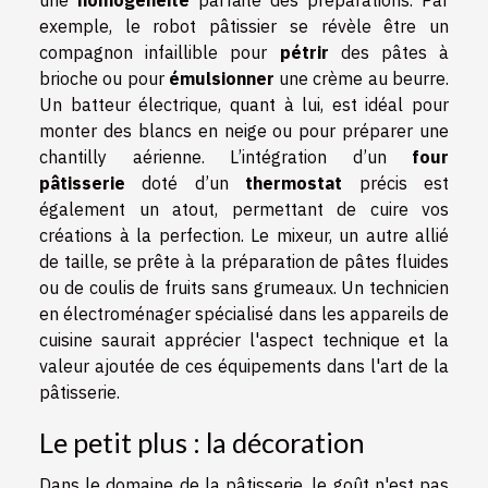
une
homogénéité
parfaite des préparations. Par
exemple, le robot pâtissier se révèle être un
compagnon infaillible pour
pétrir
des pâtes à
brioche ou pour
émulsionner
une crème au beurre.
Un batteur électrique, quant à lui, est idéal pour
monter des blancs en neige ou pour préparer une
chantilly aérienne. L’intégration d’un
four
pâtisserie
doté d’un
thermostat
précis est
également un atout, permettant de cuire vos
créations à la perfection. Le mixeur, un autre allié
de taille, se prête à la préparation de pâtes fluides
ou de coulis de fruits sans grumeaux. Un technicien
en électroménager spécialisé dans les appareils de
cuisine saurait apprécier l'aspect technique et la
valeur ajoutée de ces équipements dans l'art de la
pâtisserie.
Le petit plus : la décoration
Dans le domaine de la pâtisserie, le goût n'est pas