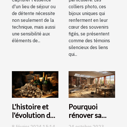
d'un lieu de séjour ou
colliers photo, ces
de détente nécessite
bijoux uniques qui
non seulement de la
renferment en leur
technique, mais aussi
cœur des souvenirs
une sensibilité aux
figés, se présentent
éléments de...
comme des témoins
silencieux des liens
qui...
L'histoire et
Pourquoi
l'évolution de
rénover sa
la production
maison ?
8 février 2024 15:14
24 octobre 2023