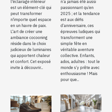
éclairages
en 2025 !
l'éclairage intérieur
n’a jamais été aussi
d'intérieur
est un élément-clé qui
passionnant qu’en
peut transformer
2025 ; et la tendance
n'importe quel espace
est aux défis
en un havre de paix.
d’anniversaire, ces
L'art de créer une
épreuves ludiques qui
ambiance cocooning
transforment une
réside dans le choix
simple fête en
judicieux de luminaires
véritable aventure
qui apportent chaleur
collective. Enfants,
et confort. Cet exposé
ados, adultes : tout le
invite à découvrir...
monde s’y prête avec
enthousiasme ! Mais
pour que...