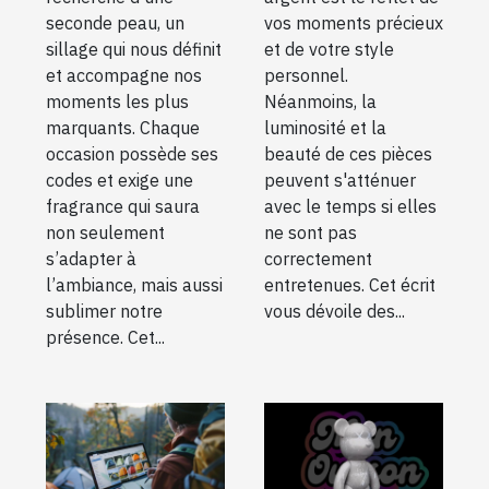
seconde peau, un
vos moments précieux
sillage qui nous définit
et de votre style
et accompagne nos
personnel.
moments les plus
Néanmoins, la
marquants. Chaque
luminosité et la
occasion possède ses
beauté de ces pièces
codes et exige une
peuvent s'atténuer
fragrance qui saura
avec le temps si elles
non seulement
ne sont pas
s’adapter à
correctement
l’ambiance, mais aussi
entretenues. Cet écrit
sublimer notre
vous dévoile des...
présence. Cet...