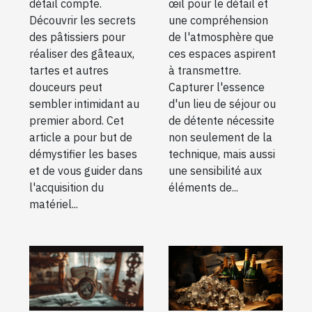
détail compte.
œil pour le détail et
Découvrir les secrets
une compréhension
des pâtissiers pour
de l'atmosphère que
réaliser des gâteaux,
ces espaces aspirent
tartes et autres
à transmettre.
douceurs peut
Capturer l'essence
sembler intimidant au
d'un lieu de séjour ou
premier abord. Cet
de détente nécessite
article a pour but de
non seulement de la
démystifier les bases
technique, mais aussi
et de vous guider dans
une sensibilité aux
l'acquisition du
éléments de...
matériel...