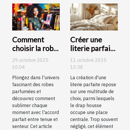
Comment
Créer une
choisir la robe
literie parfaite
parfumée
: Importance
29 octobre 2025
11 octobre 2025
idéale pour
du choix de
10:04
10:38
chaque
drap housse
Plongez dans l'univers
La création d'une
occasion ?
fascinant des robes
literie parfaite repose
parfumées et
sur une multitude de
découvrez comment
choix, parmi lesquels
sublimer chaque
le drap housse
moment avec l'accord
occupe une place
parfait entre tenue et
centrale. Trop souvent
senteur. Cet article
négligé, cet élément