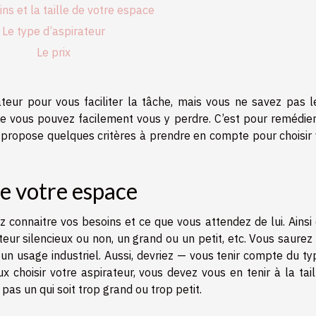
ns et la taille de votre espace
Le type d’aspirateur
Le prix
teur pour vous faciliter la tâche, mais vous ne savez pas l
que vous pouvez facilement vous y perdre. C’est pour remédier
us propose quelques critères à prendre en compte pour choisir
 de votre espace
z connaitre vos besoins et ce que vous attendez de lui. Ainsi
eur silencieux ou non, un grand ou un petit, etc. Vous saurez
 un usage industriel. Aussi, devriez — vous tenir compte du t
ux choisir votre aspirateur, vous devez vous en tenir à la tai
 pas un qui soit trop grand ou trop petit.