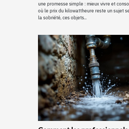
une promesse simple : mieux vivre et con
où le prix du kilowattheure reste un sujet s
la sobriété, ces objets...