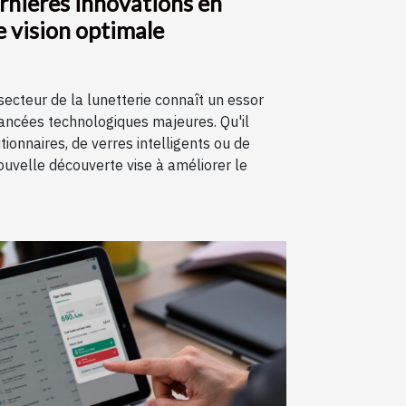
rnières innovations en
e vision optimale
ecteur de la lunetterie connaît un essor
ancées technologiques majeures. Qu'il
ionnaires, de verres intelligents ou de
ouvelle découverte vise à améliorer le