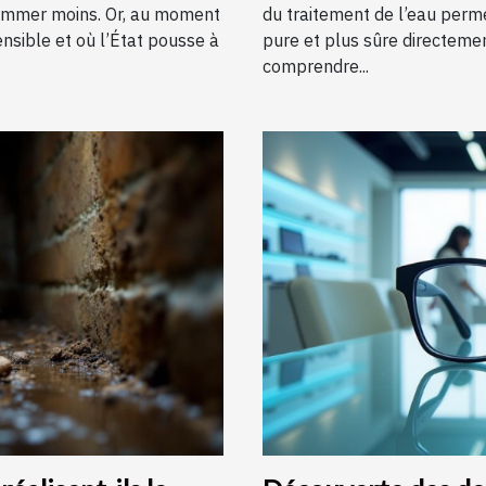
sommer moins. Or, au moment
du traitement de l’eau perme
ensible et où l’État pousse à
pure et plus sûre directemen
comprendre...