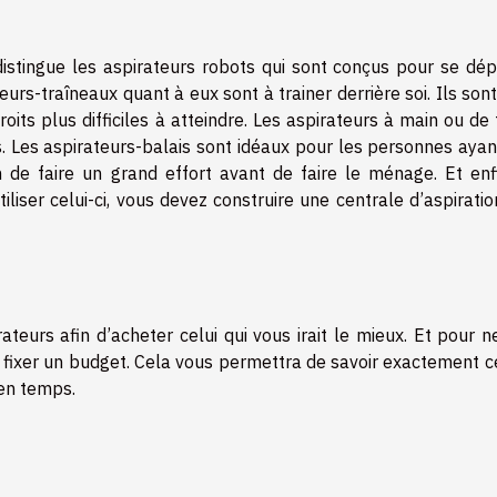
 distingue les aspirateurs robots qui sont conçus pour se dép
eurs-traîneaux quant à eux sont à trainer derrière soi. Ils son
oits plus difficiles à atteindre. Les aspirateurs à main ou de
. Les aspirateurs-balais sont idéaux pour les personnes ayan
 de faire un grand effort avant de faire le ménage. Et enf
tiliser celui-ci, vous devez construire une centrale d’aspiratio
teurs afin d’acheter celui qui vous irait le mieux. Et pour n
 fixer un budget. Cela vous permettra de savoir exactement c
 en temps.