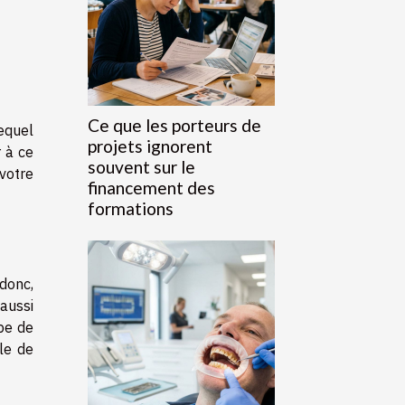
Ce que les porteurs de
equel
projets ignorent
 à ce
souvent sur le
 votre
financement des
formations
 donc,
 aussi
ype de
lle de