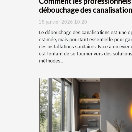
Comment les professionnels r
débouchage des canalisation
18 janvier 2026 10:20
Le débouchage des canalisations est une o
estimée, mais pourtant essentielle pour ga
des installations sanitaires. Face à un évier
est tentant de se tourner vers des solution
méthodes...