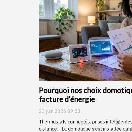
Pourquoi nos choix domotiqu
facture d'énergie
23 juin 2026 09:23
Thermostats connectés, prises intelligentes,
distance… La domotique s’est installée dans