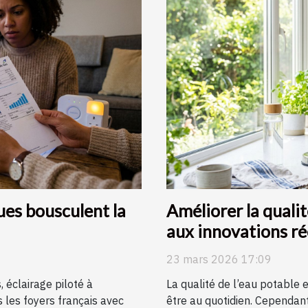
es bousculent la
Améliorer la quali
aux innovations r
23 mars 2026 17:09
 éclairage piloté à
La qualité de l’eau potable e
 les foyers français avec
être au quotidien. Cependant