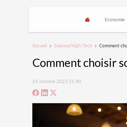
Economie
Accueil
Science/High-Tech
Comment chois
Comment choisir so
24 octobre 2023 21:40